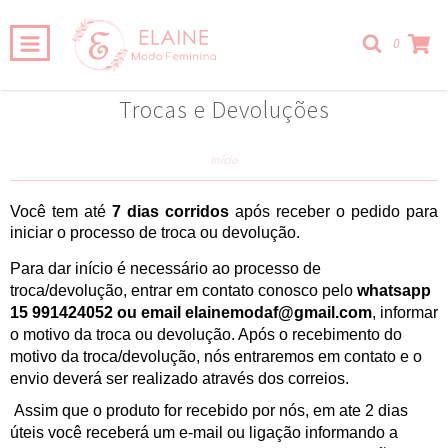
0
Trocas e Devoluções
Início
Você tem até
7 dias corridos
após receber o pedido para
iniciar o processo de troca ou devolução.
Para dar início é necessário ao processo de
troca/devolução, entrar em contato conosco pelo
whatsapp
15 991424052 ou email
elainemodaf@gmail.com
, informar
o motivo da troca ou devolução. Após o recebimento do
motivo da troca/devolução, nós entraremos em contato e o
envio deverá ser realizado através dos correios.
Assim que o produto for recebido por nós, em ate 2 dias
úteis você receberá um e-mail ou ligação informando a