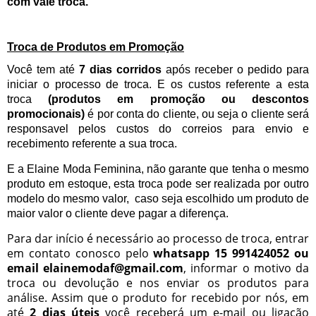
com vale troca.
Troca de Produtos em Promoção
Você tem até
7 dias corridos
após receber o pedido para
iniciar o processo de troca.
E os custos referente a esta
troca
(produtos em promoção ou descontos
promocionais)
é por conta do cliente, ou seja o cliente será
responsavel pelos custos do correios para envio e
recebimento referente a sua troca.
E a Elaine Moda Feminina, não garante que tenha o mesmo
produto em estoque, esta troca pode ser realizada por outro
modelo do mesmo valor, caso seja escolhido um produto de
maior valor o cliente deve pagar a diferença.
Para dar início é necessário ao processo de troca, entrar
em contato conosco pelo
whatsapp 15 991424052 ou
email
elainemodaf@gmail.com
, informar o motivo da
troca ou devolução e nos enviar os produtos para
análise. Assim que o produto for recebido por nós, em
até
2 dias úteis
você receberá um e-mail ou ligação