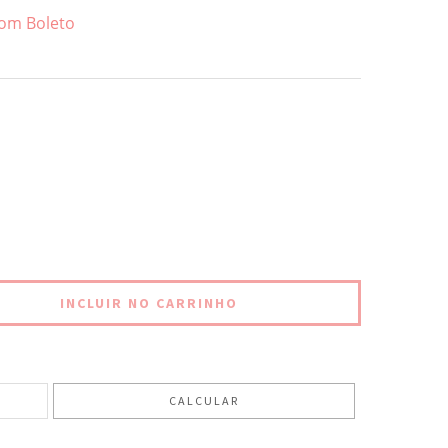
om Boleto
ALTERAR CEP
CALCULAR