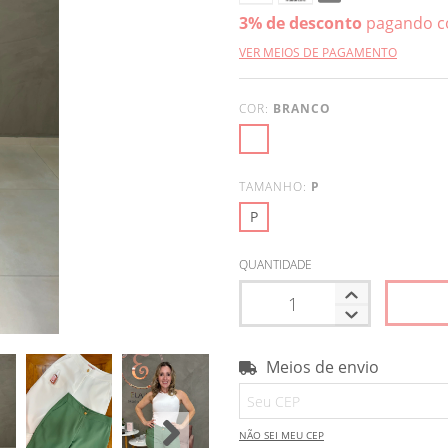
3% de desconto
pagando c
VER MEIOS DE PAGAMENTO
COR:
BRANCO
TAMANHO:
P
P
QUANTIDADE
Meios de envio
Entregas para o CEP:
NÃO SEI MEU CEP