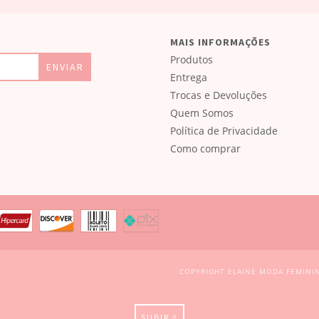
MAIS INFORMAÇÕES
Produtos
Entrega
Trocas e Devoluções
Quem Somos
Política de Privacidade
Como comprar
COPYRIGHT ELAINE MODA FEMININ
SUBIR ^