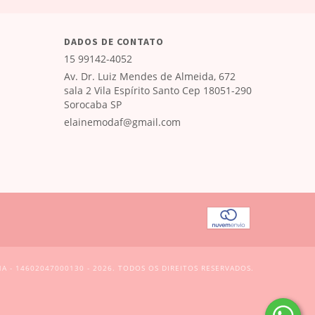
DADOS DE CONTATO
15 99142-4052
Av. Dr. Luiz Mendes de Almeida, 672
sala 2 Vila Espírito Santo Cep 18051-290
Sorocaba SP
elainemodaf@gmail.com
A - 14602047000130 - 2026. TODOS OS DIREITOS RESERVADOS.