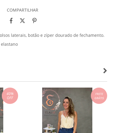
COMPARTILHAR
bolsos laterais, botão e zíper dourado de fechamento.
 elastano
40
%
FRETE
OFF
GRÁTIS