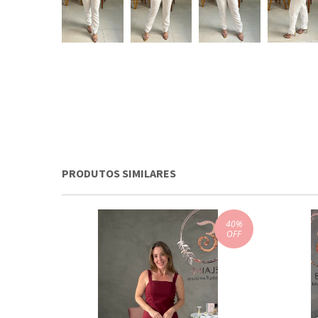
PRODUTOS SIMILARES
40
%
OFF