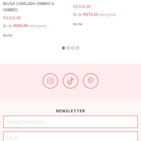
BLUSA CANELADA OMBRO A
R$220,00
OMBRO
3
x de
R$73,33
sem juros
R$130,00
BLUSA
2
x de
R$65,00
sem juros
BLUSA
NEWSLETTER