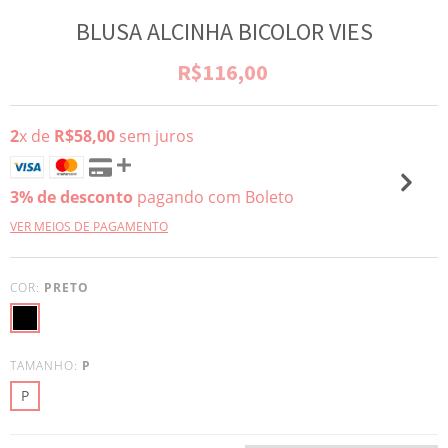
BLUSA ALCINHA BICOLOR VIES
R$116,00
2
x de
R$58,00
sem juros
3% de desconto
pagando com Boleto
VER MEIOS DE PAGAMENTO
COR:
PRETO
TAMANHO:
P
P