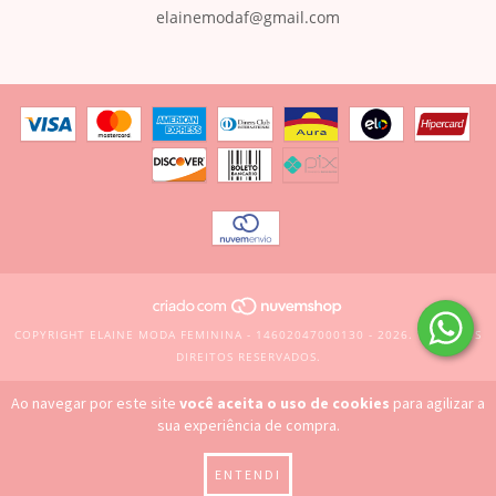
elainemodaf@gmail.com
COPYRIGHT ELAINE MODA FEMININA - 14602047000130 - 2026. TODOS OS
DIREITOS RESERVADOS.
Ao navegar por este site
você aceita o uso de cookies
para agilizar a
sua experiência de compra.
ENTENDI