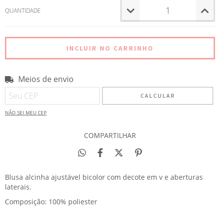
QUANTIDADE
Meios de envio
Entregas para o CEP:
ALTERAR CEP
CALCULAR
NÃO SEI MEU CEP
COMPARTILHAR
Blusa alcinha ajustável bicolor com decote em v e aberturas
laterais.
Composição: 100% poliester